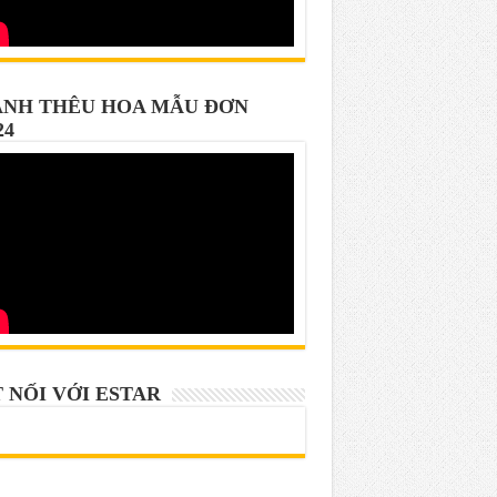
NH THÊU HOA MẪU ĐƠN
24
 NỐI VỚI ESTAR