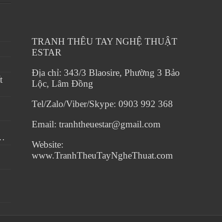
TRANH THÊU TAY NGHỆ THUẬT
ESTAR
Địa chỉ: 343/3 Blaosire, Phường 3 Bảo
t
Lộc, Lâm Đồng
Tel/Zalo/Viber/Skype: 0903 992 368
Email: tranhtheuestar@gmail.com
…
Website:
www.TranhTheuTayNgheThuat.com