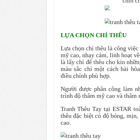
chỉn c
LỰA CHỌN CHỈ THÊU
Lựa chọn chỉ thêu là công việc
mỹ cao, nhạy cảm, linh hoạt v
là lấy chỉ để thêu cho kín nhữn
màu sắc chỉ một cách hài hòa
điều chỉnh phù hợp.
Người được phân công làm nh
trình độ thẩm mỹ cao và thâm 
Tranh Thêu Tay tại ESTAR toàn
thêu đặc biệt có độ bóng, mịn
cao.