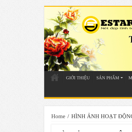
GIỚI THIỆU
SẢN PHẨM
M
Home
/
HÌNH ẢNH HOẠT ĐỘN