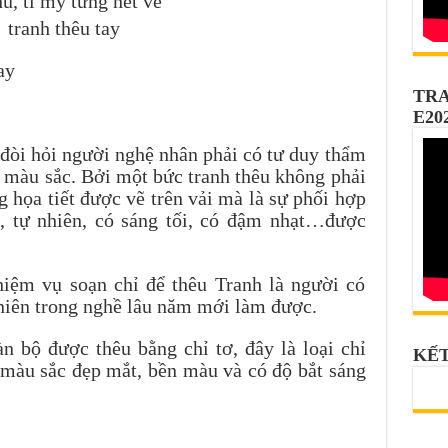
hu, tỉ mỷ từng nét vẽ
TRA
E20
 đòi hỏi người nghệ nhân phải có tư duy thẩm
ề màu sắc. Bởi một bức tranh thêu không phải
g họa tiết được vẽ trên vải mà là sự phối hợp
, tự nhiên, có sáng tối, có đậm nhạt…được
iệm vụ soạn chỉ để thêu Tranh là người có
niên trong nghề lâu năm mới làm được.
 bộ được thêu bằng chỉ tơ, đây là loại chỉ
KẾT
, màu sắc đẹp mắt, bền màu và có độ bắt sáng