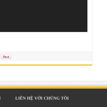
H
LIÊN HỆ VỚI CHÚNG TÔI