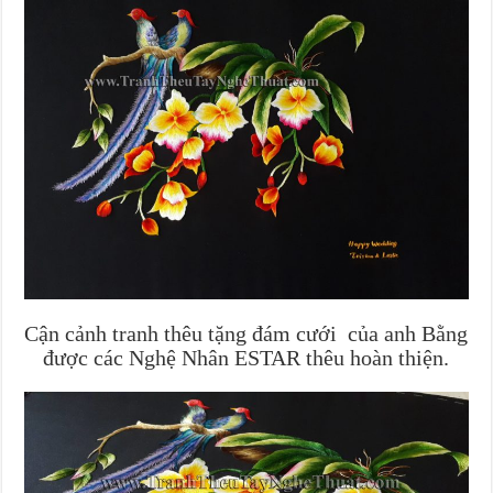
Cận cảnh tranh thêu tặng đám cưới của anh Bằng
được các Nghệ Nhân ESTAR thêu hoàn thiện.