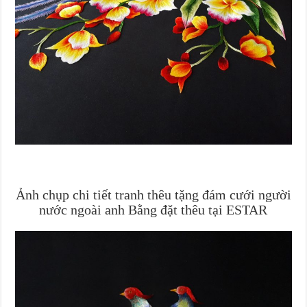
Ảnh chụp chi tiết tranh thêu tặng đám cưới người
nước ngoài anh Bằng đặt thêu tại ESTAR