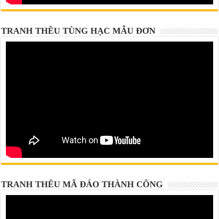
TRANH THÊU TÙNG HẠC MẪU ĐƠN
TRANH THÊU MÃ ĐÁO THÀNH CÔNG