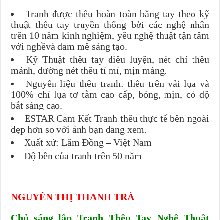
Tranh được thêu hoàn toàn bằng tay theo kỹ
thuật thêu tay truyền thống bởi các nghệ nhân
trên 10 năm kinh nghiệm, yêu nghệ thuật tận tâm
với nghềvà đam mê sáng tạo.
Kỹ Thuật thêu tay điêu luyện, nét chỉ thêu
mảnh, đường nét thêu tỉ mỉ, mịn màng.
Nguyên liệu thêu tranh: thêu trên vải lụa và
100% chỉ lụa tơ tằm cao cấp, bóng, mịn, có độ
bắt sáng cao.
ESTAR Cam Kết Tranh thêu thực tế bên ngoài
đẹp hơn so với ảnh bạn đang xem.
Xuất xứ: Lâm Đồng – Việt Nam
Độ bền của tranh trên 50 năm
NGUYỄN THỊ THANH TRÀ
Chủ sáng lập Tranh Thêu Tay Nghệ Thuật