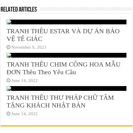
Related Articles
TRANH THÊU ESTAR VÀ DỰ ÁN BẢO
VỆ TÊ GIÁC
November 9, 2023
TRANH THÊU CHIM CÔNG HOA MẪU
ĐƠN Thêu Theo Yêu Cầu
June 14, 2022
TRANH THÊU THƯ PHÁP CHỮ TÂM
TẶNG KHÁCH NHẬT BẢN
June 14, 2022