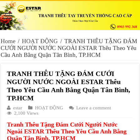
Home
/
HOẠT ĐỘNG
/
TRANH THÊU TẶNG ĐÁM
CƯỚI NGƯỜI NƯỚC NGOÀI ESTAR Thêu Theo Yêu
Cầu Anh Bằng Quận Tân Bình, TP.HCM
TRANH THÊU TẶNG ĐÁM CƯỚI
NGƯỜI NƯỚC NGOÀI ESTAR Thêu
Theo Yêu Cầu Anh Bằng Quận Tân Bình,
TP.HCM
estar
HOẠT ĐỘNG
Leave a comment
2,100 Views
Tranh Thêu Tặng Đám Cưới Người Nước
Ngoài ESTAR Thêu Theo Yêu Cầu Anh Bằng
Quận Tân Bình, TP.HCM