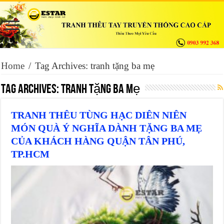
Home
/
Tag Archives: tranh tặng ba mẹ
Tag Archives:
tranh tặng ba mẹ
TRANH THÊU TÙNG HẠC DIÊN NIÊN
MÓN QUÀ Ý NGHĨA DÀNH TẶNG BA MẸ
CỦA KHÁCH HÀNG QUẬN TÂN PHÚ,
TP.HCM