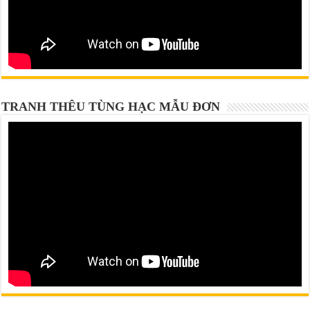
TRANH THÊU TÙNG HẠC MẪU ĐƠN