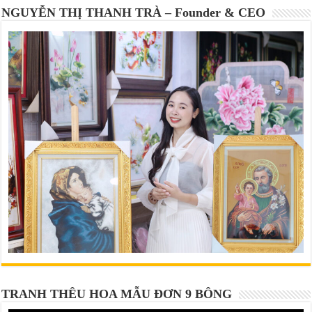
NGUYỄN THỊ THANH TRÀ – Founder & CEO
TRANH THÊU HOA MẪU ĐƠN 9 BÔNG