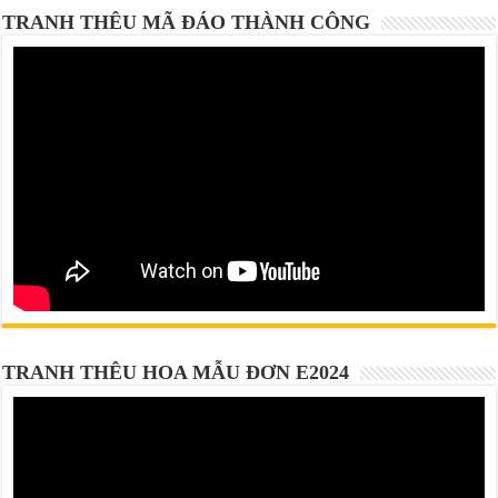
TRANH THÊU MÃ ĐÁO THÀNH CÔNG
TRANH THÊU HOA MẪU ĐƠN E2024