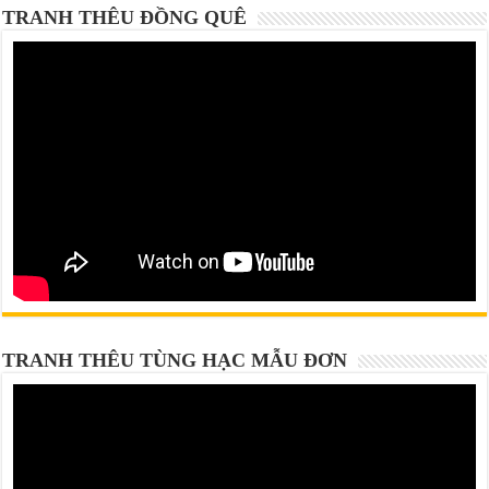
TRANH THÊU ĐỒNG QUÊ
TRANH THÊU TÙNG HẠC MẪU ĐƠN