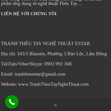
phẩm ứng dụng từ nghệ thuật Thêu Tay…
LIÊN HỆ VỚI CHÚNG TÔI
TRANH THÊU TAY NGHỆ THUẬT ESTAR
Địa chỉ: 343/3 Blaosire, Phường 3 Bảo Lộc, Lâm Đồng
Tel/Zalo/Viber/Skype: 0903 992 368
Email: tranhtheuestar@gmail.com
Website: www.TranhTheuTayNgheThuat.com