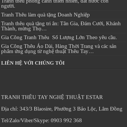
Tranh thêu phong cảnh thiên nhiên, đất nước con
người.
Tranh Thêu làm quà tặng Doanh Nghiệp
Tranh thêu quà tặng tri ân: Tân Gia, Đám Cưới, Khánh
Thành, mừng Thọ…
Gia Công Tranh Thêu Số Lượng Lớn Theo yêu cầu.
Gia Công Thêu Áo Dài, Hàng Thời Trang và các sản
phẩm ứng dụng từ nghệ thuật Thêu Tay…
LIÊN HỆ VỚI CHÚNG TÔI
TRANH THÊU TAY NGHỆ THUẬT ESTAR
Địa chỉ: 343/3 Blaosire, Phường 3 Bảo Lộc, Lâm Đồng
Tel/Zalo/Viber/Skype: 0903 992 368