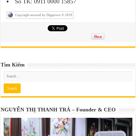
Số TK: 0911 0000 15857
Copyright secured by Digiprove © 2019
Tìm Kiếm
NGUYỄN THỊ THANH TRÀ – Founder & CEO