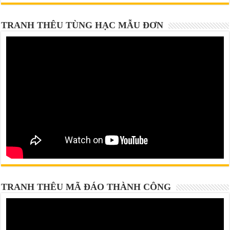
TRANH THÊU TÙNG HẠC MẪU ĐƠN
TRANH THÊU MÃ ĐÁO THÀNH CÔNG