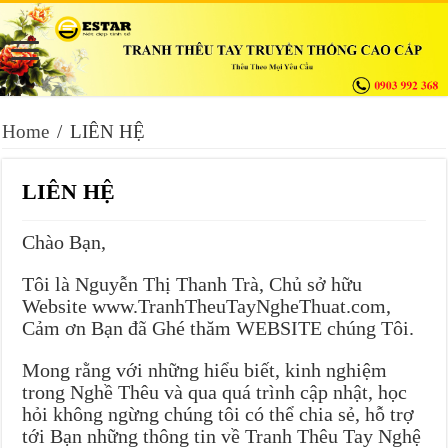
Home
/
LIÊN HỆ
LIÊN HỆ
Chào Bạn,
Tôi là Nguyễn Thị Thanh Trà, Chủ sở hữu
Website www.TranhTheuTayNgheThuat.com,
Cảm ơn Bạn đã Ghé thăm WEBSITE chúng Tôi.
Mong rằng với những hiểu biết, kinh nghiệm
trong Nghề Thêu và qua quá trình cập nhật, học
hỏi không ngừng chúng tôi có thể chia sẻ, hỗ trợ
tới Bạn những thông tin về Tranh Thêu Tay Nghệ