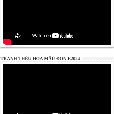
TRANH THÊU HOA MẪU ĐƠN E2024