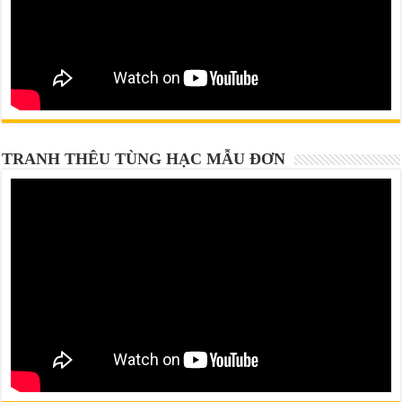
TRANH THÊU TÙNG HẠC MẪU ĐƠN