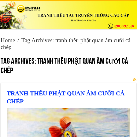
Home
/
Tag Archives: tranh thêu phật quan âm cưỡi cá
chép
Tag Archives:
tranh thêu phật quan âm cưỡi cá
chép
TRANH THÊU PHẬT QUAN ÂM CƯỠI CÁ
CHÉP