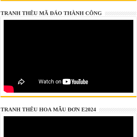
TRANH THÊU MÃ ĐÁO THÀNH CÔNG
TRANH THÊU HOA MẪU ĐƠN E2024