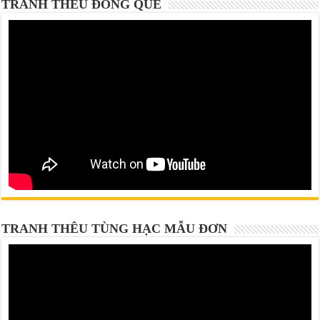
TRANH THÊU ĐỒNG QUÊ
TRANH THÊU TÙNG HẠC MẪU ĐƠN