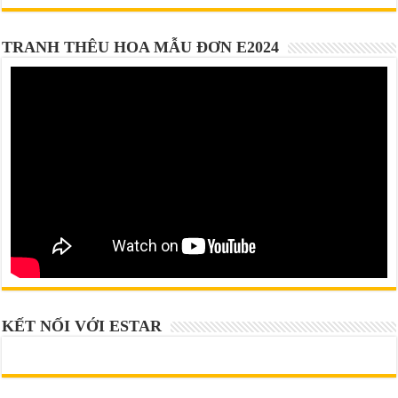
TRANH THÊU HOA MẪU ĐƠN E2024
KẾT NỐI VỚI ESTAR