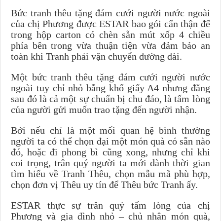
Bức tranh thêu tặng đám cưới người nước ngoài
của chị Phương được ESTAR bao gói cẩn thận để
trong hộp carton có chèn sẵn mút xốp 4 chiều
phía bên trong vừa thuận tiện vừa đảm bảo an
toàn khi Tranh phải vận chuyển đường dài.
Một bức tranh thêu tặng đám cưới người nước
ngoài tuy chỉ nhỏ bằng khổ giấy A4 nhưng đằng
sau đó là cả một sự chuẩn bị chu đáo, là tấm lòng
của người gửi muốn trao tặng đến người nhận.
Bởi nếu chỉ là một mối quan hệ bình thường
người ta có thể chọn đại một món quà có sẵn nào
đó, hoặc đi phong bì cũng xong, nhưng chỉ khi
coi trọng, trân quý người ta mới dành thời gian
tìm hiểu về Tranh Thêu, chọn mẫu mã phù hợp,
chọn đơn vị Thêu uy tín để Thêu bức Tranh ấy.
ESTAR thực sự trân quý tấm lòng của chị
Phương và gia đình nhỏ – chủ nhân món quà,