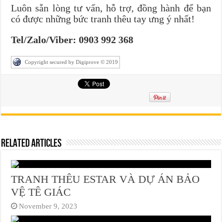
Luôn sẵn lòng tư vấn, hỗ trợ, đồng hành để bạn
có được những bức tranh thêu tay ưng ý nhất!
Tel/Zalo/Viber: 0903 992 368
Copyright secured by Digiprove © 2019
Related Articles
TRANH THÊU ESTAR VÀ DỰ ÁN BẢO
VỆ TÊ GIÁC
November 9, 2023