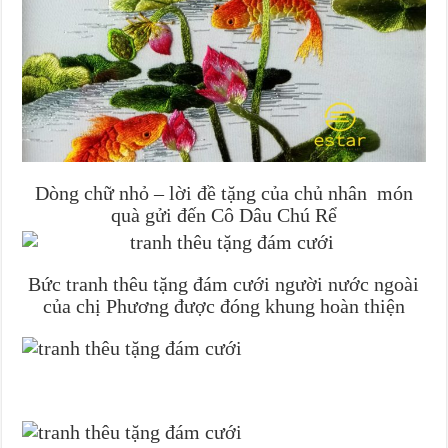
Dòng chữ nhỏ – lời đề tặng của chủ nhân món
quà gửi đến Cô Dâu Chú Rể
Bức tranh thêu tặng đám cưới người nước ngoài
của chị Phương được đóng khung hoàn thiện