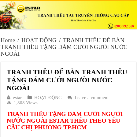
Home
/
HOẠT ĐỘNG
/
TRANH THÊU ĐỂ BÀN
TRANH THÊU TẶNG ĐÁM CƯỚI NGƯỜI NƯỚC
NGOÀI
TRANH THÊU ĐỂ BÀN TRANH THÊU
TẶNG ĐÁM CƯỚI NGƯỜI NƯỚC
NGOÀI
estar
HOẠT ĐỘNG
Leave a comment
1,808 Views
TRANH THÊU TẶNG ĐÁM CƯỚI NGƯỜI
NƯỚC NGOÀI ESTAR THÊU THEO YÊU
CẦU CHỊ PHƯƠNG TP.HCM