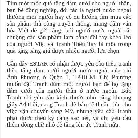
Tìm một món quà tặng đám cưới cho người thân,
bạn bè đồng nghiêp, đối tác là người nước ngoài
thường mọi người hay có xu hướng tìm mua các
sản phẩm thủ công truyền thống, mang đậm văn
hóa Việt để gửi tặng, bỏi người nước ngoài rất
chuộng các sản phẩm làm bằng đôi tay khéo léo
của người Việt và Tranh Thêu Tay là một trong
quà tặng sáng giá được nhiều người lựa chọn.
Gần đây ESTAR có nhận được yêu cầu thêu tranh
thêu tặng đám cưới người nước ngoài của chị
Ánh Phương ở Quận 1, TP.HCM. Chị Phương
muốn đặt Tranh dùm một người bạn để họ tặng
đám cưới của người thân ở nước ngoài. Bức
Tranh chị yêu cầu kích thước nhỏ bằng khoảng
giấy A4 thôi, dạng Tranh để bàn để thuận tiện cho
việc vận chuyển sang Mỹ, nhưng yêu cầu Tranh
phải được thêu kỹ càng sắc nét, và chị yêu cầu
thêm dòng chữ nhỏ đề tặng lên ức Tranh nữa.