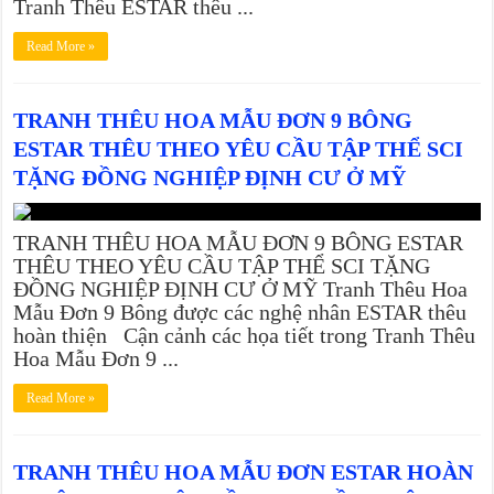
Tranh Thêu ESTAR thêu ...
Read More »
TRANH THÊU HOA MẪU ĐƠN 9 BÔNG
ESTAR THÊU THEO YÊU CẦU TẬP THỂ SCI
TẶNG ĐỒNG NGHIỆP ĐỊNH CƯ Ở MỸ
TRANH THÊU HOA MẪU ĐƠN 9 BÔNG ESTAR
THÊU THEO YÊU CẦU TẬP THỂ SCI TẶNG
ĐỒNG NGHIỆP ĐỊNH CƯ Ở MỸ Tranh Thêu Hoa
Mẫu Đơn 9 Bông được các nghệ nhân ESTAR thêu
hoàn thiện Cận cảnh các họa tiết trong Tranh Thêu
Hoa Mẫu Đơn 9 ...
Read More »
TRANH THÊU HOA MẪU ĐƠN ESTAR HOÀN