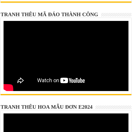
TRANH THÊU MÃ ĐÁO THÀNH CÔNG
TRANH THÊU HOA MẪU ĐƠN E2024