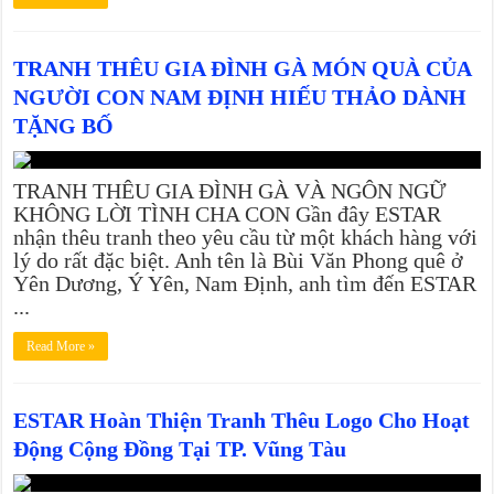
TRANH THÊU GIA ĐÌNH GÀ MÓN QUÀ CỦA
NGƯỜI CON NAM ĐỊNH HIẾU THẢO DÀNH
TẶNG BỐ
TRANH THÊU GIA ĐÌNH GÀ VÀ NGÔN NGỮ
KHÔNG LỜI TÌNH CHA CON Gần đây ESTAR
nhận thêu tranh theo yêu cầu từ một khách hàng với
lý do rất đặc biệt. Anh tên là Bùi Văn Phong quê ở
Yên Dương, Ý Yên, Nam Định, anh tìm đến ESTAR
...
Read More »
ESTAR Hoàn Thiện Tranh Thêu Logo Cho Hoạt
Động Cộng Đồng Tại TP. Vũng Tàu