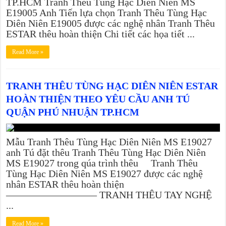
TP.HCM Tranh Thêu Tùng Hạc Diên Niên MS
E19005 Anh Tiến lựa chọn Tranh Thêu Tùng Hạc
Diên Niên E19005 được các nghệ nhân Tranh Thêu
ESTAR thêu hoàn thiện Chi tiết các họa tiết ...
Read More »
TRANH THÊU TÙNG HẠC DIÊN NIÊN ESTAR
HOÀN THIỆN THEO YÊU CẦU ANH TÚ
QUẬN PHÚ NHUẬN TP.HCM
Mẫu Tranh Thêu Tùng Hạc Diên Niên MS E19027
anh Tú đặt thêu Tranh Thêu Tùng Hạc Diên Niên
MS E19027 trong qúa trình thêu Tranh Thêu
Tùng Hạc Diên Niên MS E19027 được các nghệ
nhân ESTAR thêu hoàn thiện
————————— TRANH THÊU TAY NGHỆ
...
Read More »