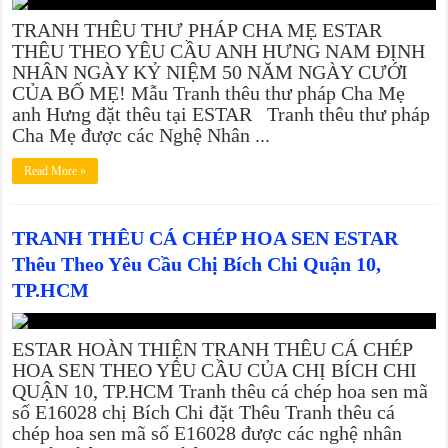
TRANH THÊU THƯ PHÁP CHA MẸ ESTAR
THÊU THEO YÊU CẦU ANH HƯNG NAM ĐỊNH
NHÂN NGÀY KỶ NIỆM 50 NĂM NGÀY CƯỚI
CỦA BỐ MẸ! Mẫu Tranh thêu thư pháp Cha Mẹ
anh Hưng đặt thêu tại ESTAR Tranh thêu thư pháp
Cha Mẹ được các Nghệ Nhân ...
Read More »
TRANH THÊU CÁ CHÉP HOA SEN ESTAR
Thêu Theo Yêu Cầu Chị Bích Chi Quận 10,
TP.HCM
ESTAR HOÀN THIỆN TRANH THÊU CÁ CHÉP
HOA SEN THEO YÊU CẦU CỦA CHỊ BÍCH CHI
QUẬN 10, TP.HCM Tranh thêu cá chép hoa sen mã
số E16028 chị Bích Chi đặt Thêu Tranh thêu cá
chép hoa sen mã số E16028 được các nghệ nhân