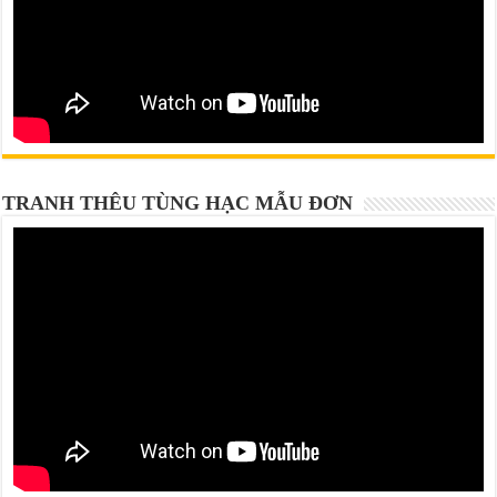
TRANH THÊU TÙNG HẠC MẪU ĐƠN