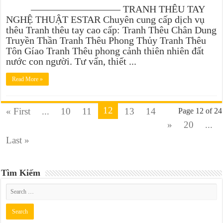
————————— TRANH THÊU TAY
NGHỆ THUẬT ESTAR Chuyên cung cấp dịch vụ
thêu Tranh thêu tay cao cấp: Tranh Thêu Chân Dung
Truyền Thần Tranh Thêu Phong Thủy Tranh Thêu
Tôn Gíao Tranh Thêu phong cảnh thiên nhiên đất
nước con người. Tư vấn, thiết ...
Read More »
12
« First
...
10
11
13
14
Page 12 of 24
»
20
...
Last »
Tìm Kiếm