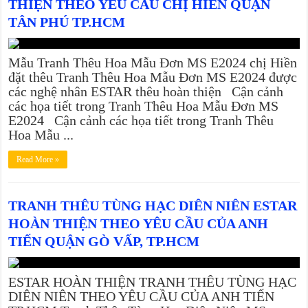
THIỆN THEO YÊU CẦU CHỊ HIỀN QUẬN
TÂN PHÚ TP.HCM
Mẫu Tranh Thêu Hoa Mẫu Đơn MS E2024 chị Hiền
đặt thêu Tranh Thêu Hoa Mẫu Đơn MS E2024 được
các nghệ nhân ESTAR thêu hoàn thiện Cận cảnh
các họa tiết trong Tranh Thêu Hoa Mẫu Đơn MS
E2024 Cận cảnh các họa tiết trong Tranh Thêu
Hoa Mẫu ...
Read More »
TRANH THÊU TÙNG HẠC DIÊN NIÊN ESTAR
HOÀN THIỆN THEO YÊU CẦU CỦA ANH
TIẾN QUẬN GÒ VẤP, TP.HCM
ESTAR HOÀN THIỆN TRANH THÊU TÙNG HẠC
DIÊN NIÊN THEO YÊU CẦU CỦA ANH TIẾN